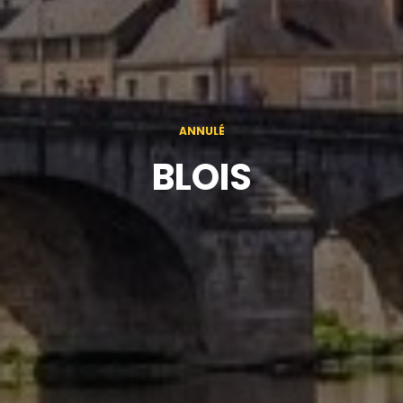
ANNULÉ
BLOIS