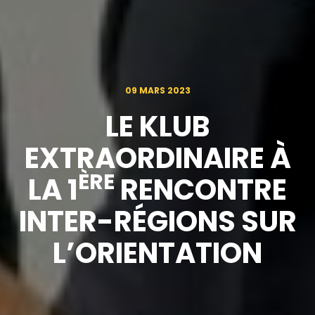
09 MARS 2023
LE KLUB
EXTRAORDINAIRE À
ÈRE
LA 1
RENCONTRE
INTER-RÉGIONS SUR
L’ORIENTATION