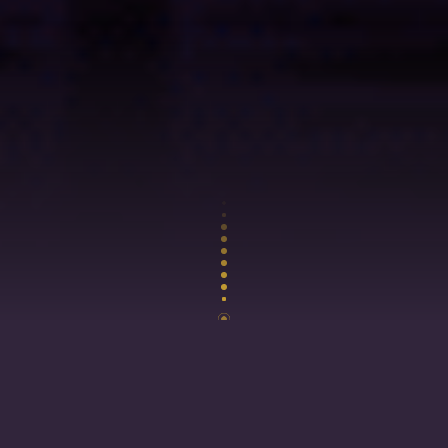
LA PERSONNALITÉ D’UN INDIVIDU