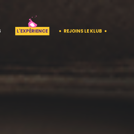
S
L'EXPÉRIENCE
REJOINS LE KLUB