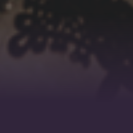
“On ne peut tr