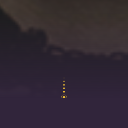
ouver ailleurs que ce que l’on possède en soi”