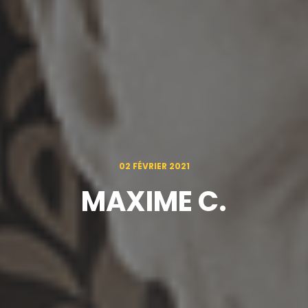
02 FÉVRIER 2021
MAXIME C.