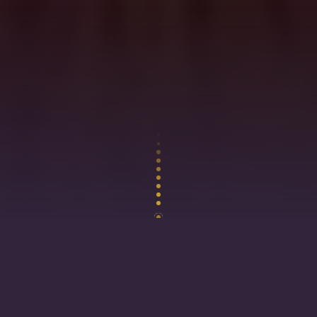
DEPUIS 2020, LE KLUB ACCUEILLE UN
LARGE PUBLIC QUEL QUE SOIT SON